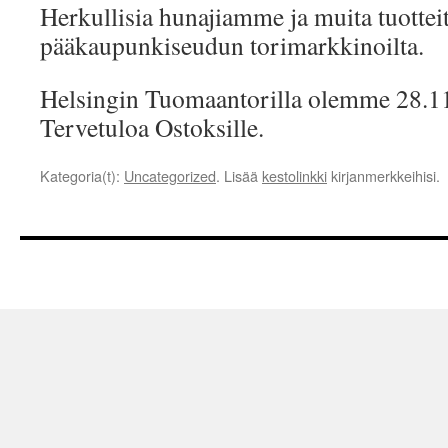
Herkullisia hunajiamme ja muita tuotteit
pääkaupunkiseudun torimarkkinoilta.
Helsingin Tuomaantorilla olemme 28.1
Tervetuloa Ostoksille.
Kategoria(t):
Uncategorized
. Lisää
kestolinkki
kirjanmerkkeihisi.