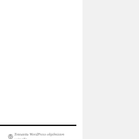
Toteutettu WordPress-ohjelmiston