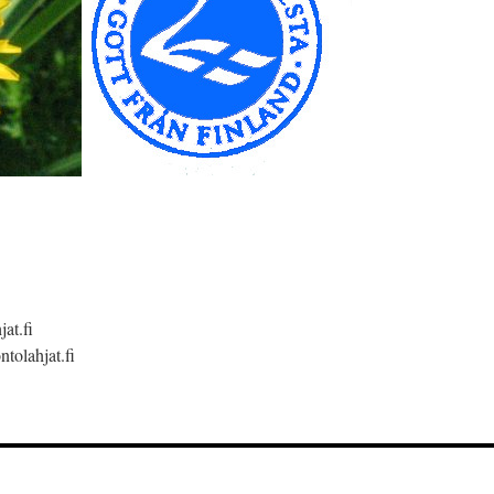
at.fi
tolahjat.fi